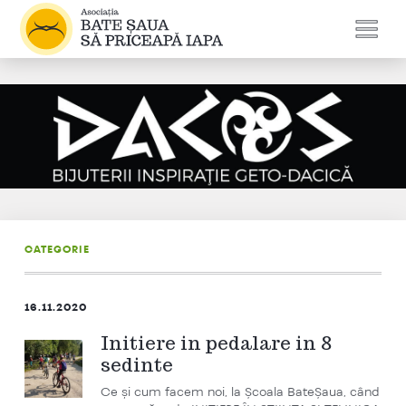
CATEGORIE
16.11.2020
Initiere in pedalare in 8
sedinte
Ce și cum facem noi, la Școala BateȘaua, când