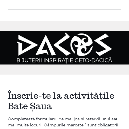
Înscrie-te la activitățile
Bate Șaua
Completează formularul de mai jos si rezervă unul sau
mai multe locuri! Câmpurile marcate * sunt obligatorii.