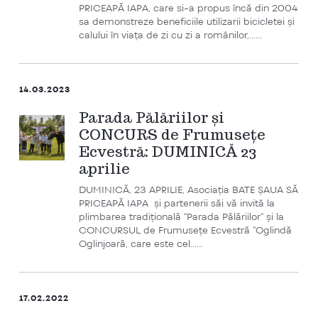
PRICEAPĂ IAPA, care si-a propus încă din 2004
sa demonstreze beneficiile utilizarii bicicletei și
calului în viața de zi cu zi a românilor,…...
14.03.2023
Parada Pălăriilor și
CONCURS de Frumusețe
Ecvestră: DUMINICĂ 23
aprilie
DUMINICĂ, 23 APRILIE, Asociația BATE ȘAUA SĂ
PRICEAPĂ IAPA și partenerii săi vă invită la
plimbarea tradițională "Parada Pălăriilor" și la
CONCURSUL de Frumusețe Ecvestră "Oglindă
Oglinjoară, care este cel…...
17.02.2022