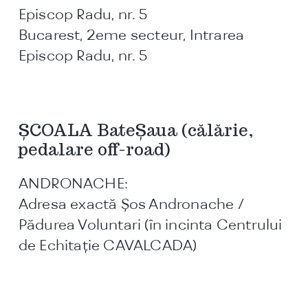
Episcop Radu, nr. 5
Bucarest, 2eme secteur, Intrarea
Episcop Radu, nr. 5
ȘCOALA BateȘaua (călărie,
pedalare off-road)
ANDRONACHE:
Adresa exactă Șos Andronache /
Pădurea Voluntari (în incinta Centrului
de Echitație CAVALCADA)