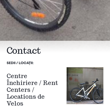
Contact
SEDII / LOCAȚII:
Centre
Închiriere / Rent
Centers /
Locations de
Velos