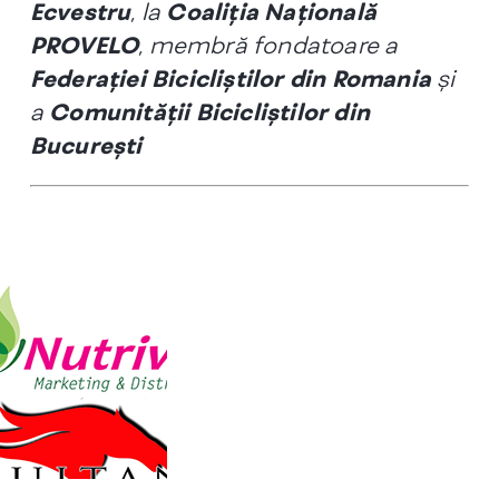
Ecvestru
, la
Coaliţia Naţională
PROVELO
, membră fondatoare a
Federaţiei Bicicliştilor din Romania
şi
a
Comunităţii Bicicliştilor din
Bucureşti