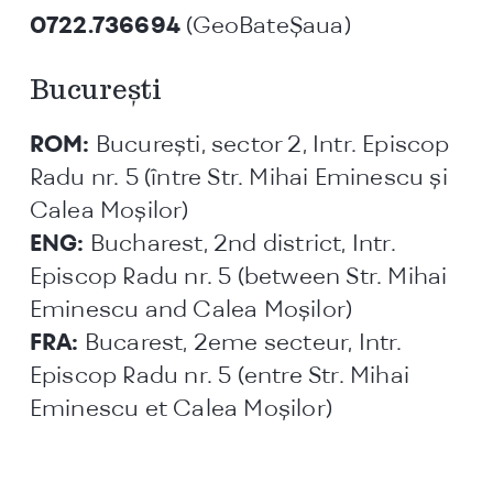
0722.736694
(GeoBateŞaua)
Bucureşti
ROM:
Bucureşti, sector 2, Intr. Episcop
Radu nr. 5 (între Str. Mihai Eminescu și
Calea Moșilor)
ENG:
Bucharest, 2nd district, Intr.
Episcop Radu nr. 5 (between Str. Mihai
Eminescu and Calea Moșilor)
FRA:
Bucarest, 2eme secteur, Intr.
Episcop Radu nr. 5 (entre Str. Mihai
Eminescu et Calea Moșilor)