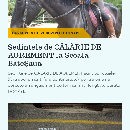
CURSURI INIȚIERE ȘI PERFECȚIONARE
Ședințele de CĂLĂRIE DE
AGREMENT la Școala
BateȘaua
Ședințele de CĂLĂRIE DE AGREMENT sunt punctuale
(fără abonament, fără continuitate), pentru cine nu
dorește un angajament pe termen mai lung). Au durata
DOAR de…...