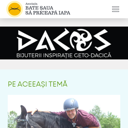
PE ACEEAȘI TEMĂ