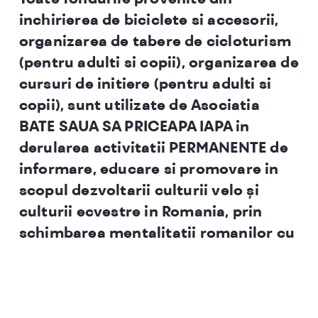
inchirierea de biciclete si accesorii,
organizarea de tabere de cicloturism
(pentru adulti si copii), organizarea de
cursuri de initiere (pentru adulti si
copii), sunt utilizate de Asociatia
BATE SAUA SA PRICEAPA IAPA in
derularea activitatii PERMANENTE de
informare, educare si promovare in
scopul dezvoltarii culturii velo și
culturii ecvestre in Romania, prin
schimbarea mentalitatii romanilor cu
privire la utilizarea bicicletei și a
calului.
Mai multe detalii despre activitatile