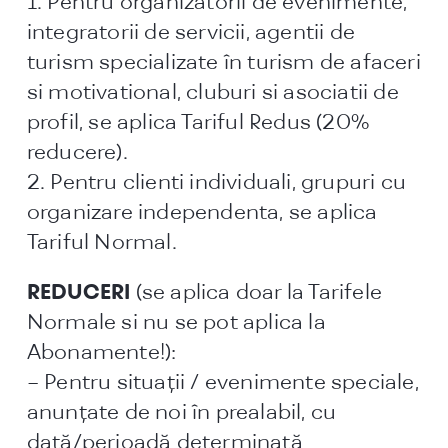
1. Pentru organizatorii de evenimente,
integratorii de servicii, agentii de
turism specializate în turism de afaceri
si motivational, cluburi si asociatii de
profil, se aplica Tariful Redus (20%
reducere).
2. Pentru clienti individuali, grupuri cu
organizare independenta, se aplica
Tariful Normal.
REDUCERI
(se aplica doar la Tarifele
Normale si nu se pot aplica la
Abonamente!):
– Pentru situații / evenimente speciale,
anunțate de noi în prealabil, cu
dată/perioadă determinată