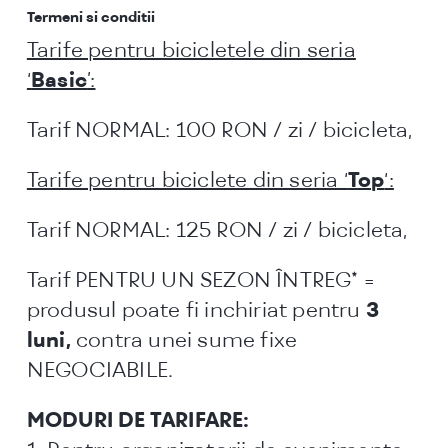
Termeni si conditii
Tarife pentru bicicletele din seria
‘
Basic
’:
Tarif NORMAL: 100 RON / zi / bicicleta,
Tarife pentru biciclete din seria ‘
Top
‘:
Tarif NORMAL: 125 RON / zi / bicicleta,
Tarif PENTRU UN SEZON ÎNTREG* =
produsul poate fi inchiriat pentru
3
luni,
contra unei sume fixe
NEGOCIABILE.
MODURI DE TARIFARE: