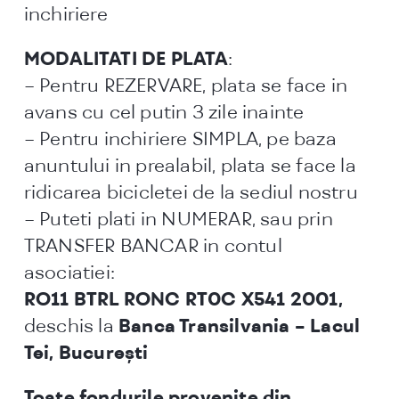
inchiriere
MODALITATI DE PLATA
:
– Pentru REZERVARE, plata se face in
avans cu cel putin 3 zile inainte
– Pentru inchiriere SIMPLA, pe baza
anuntului in prealabil, plata se face la
ridicarea bicicletei de la sediul nostru
– Puteti plati in NUMERAR, sau prin
TRANSFER BANCAR in contul
asociatiei:
RO11 BTRL RONC RT0C X541 2001,
deschis la
Banca Transilvania – Lacul
Tei, Bucureşti
Toate fondurile provenite din