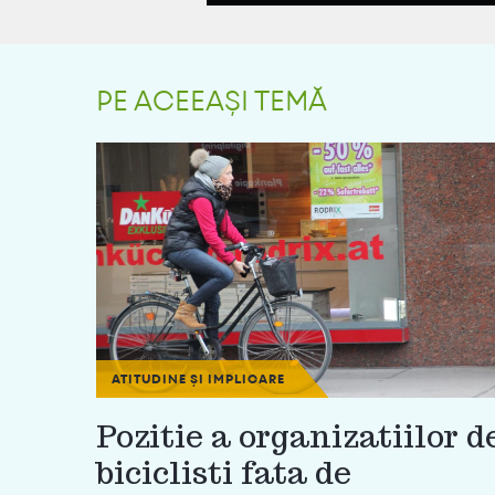
PE ACEEAȘI TEMĂ
ATITUDINE ȘI IMPLICARE
Pozitie a organizatiilor d
biciclisti fata de