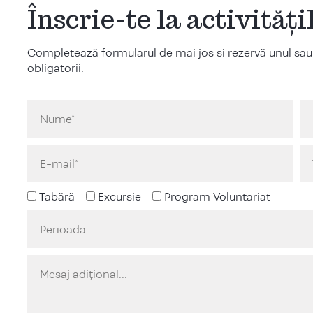
Înscrie-te la activităț
Completează formularul de mai jos si rezervă unul sau
obligatorii.
Tabără
Excursie
Program Voluntariat