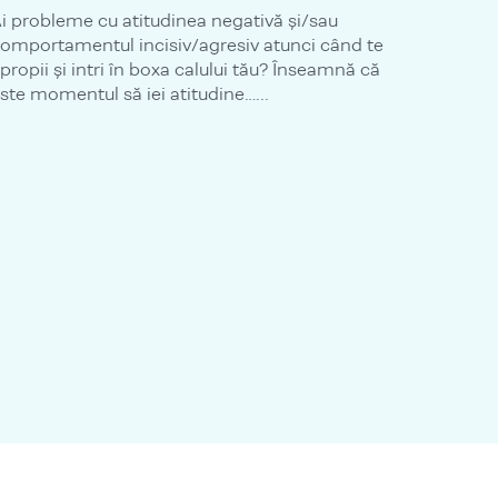
i probleme cu atitudinea negativă și/sau
omportamentul incisiv/agresiv atunci când te
propii și intri în boxa calului tău? Înseamnă că
ste momentul să iei atitudine…...