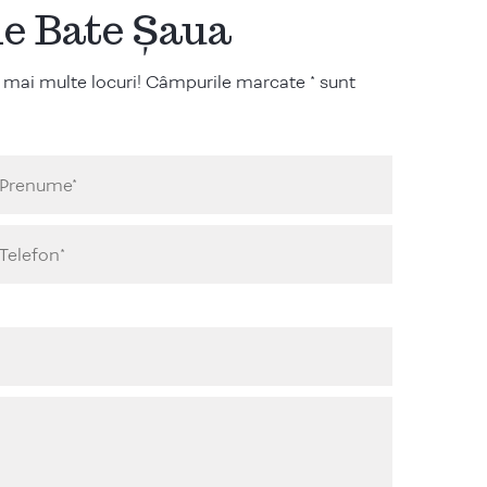
ile Bate Șaua
 mai multe locuri! Câmpurile marcate * sunt