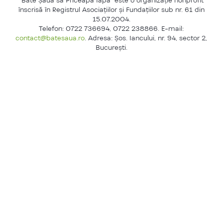
înscrisă în Registrul Asociaţiilor şi Fundaţiilor sub nr. 61 din
15.07.2004.
Telefon: 0722 736694, 0722 238866. E-mail:
contact@batesaua.ro
. Adresa: Şos. Iancului, nr. 94, sector 2,
Bucureşti.