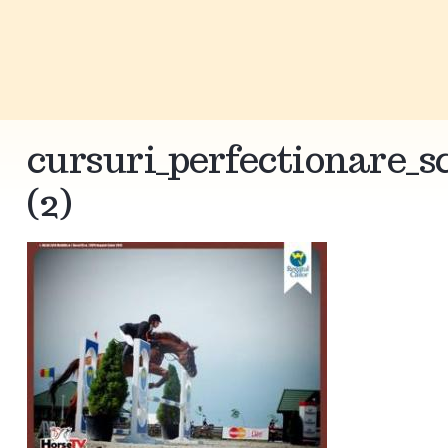
cursuri_perfectionare_s
(2)