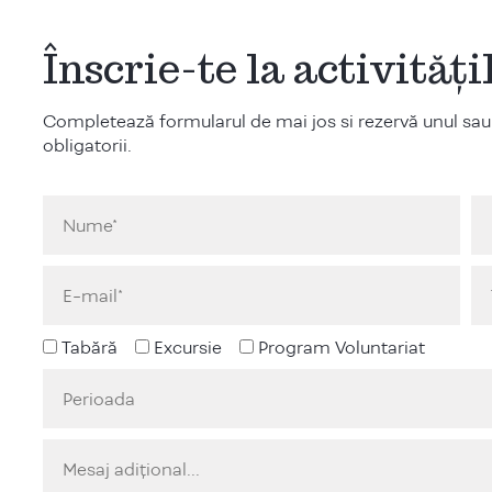
Înscrie-te la activităț
Completează formularul de mai jos si rezervă unul sau
obligatorii.
Tabără
Excursie
Program Voluntariat