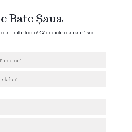
ile Bate Șaua
 mai multe locuri! Câmpurile marcate * sunt