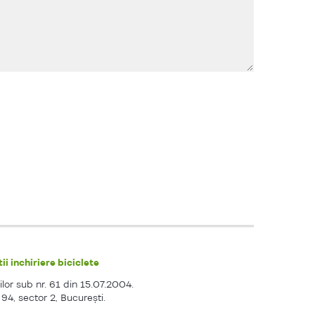
ii inchiriere biciclete
ilor sub nr. 61 din 15.07.2004.
. 94, sector 2, Bucureşti.