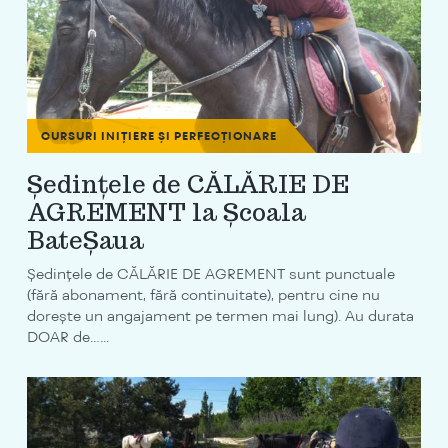
CURSURI INIȚIERE ȘI PERFECȚIONARE
Ședințele de CĂLĂRIE DE
AGREMENT la Școala
BateȘaua
Ședințele de CĂLĂRIE DE AGREMENT sunt punctuale
(fără abonament, fără continuitate), pentru cine nu
dorește un angajament pe termen mai lung). Au durata
DOAR de…...