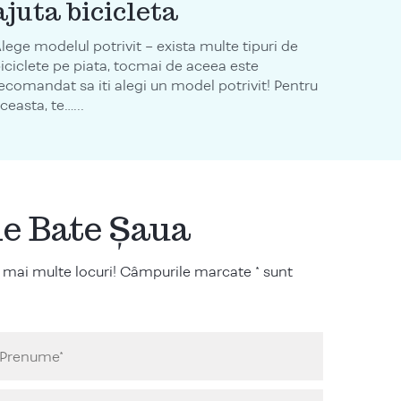
ajuta bicicleta
lege modelul potrivit – exista multe tipuri de
iciclete pe piata, tocmai de aceea este
ecomandat sa iti alegi un model potrivit! Pentru
ceasta, te…...
ile Bate Șaua
 mai multe locuri! Câmpurile marcate * sunt