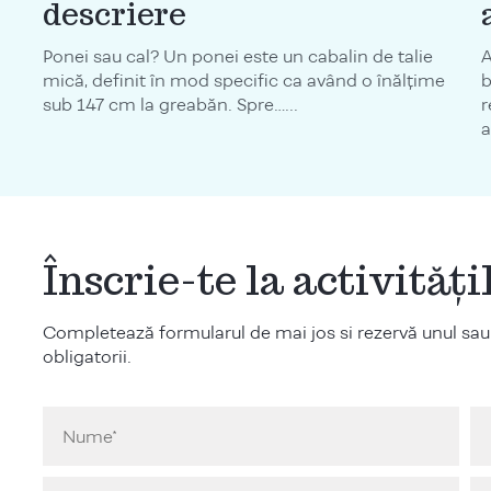
descriere
Ponei sau cal? Un ponei este un cabalin de talie
A
mică, definit în mod specific ca având o înălțime
b
sub 147 cm la greabăn. Spre…...
r
a
Înscrie-te la activităț
Completează formularul de mai jos si rezervă unul sau
obligatorii.