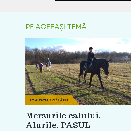
PE ACEEAȘI TEMĂ
ECHITAȚIE / CĂLĂRIE
Mersurile calului.
Alurile. PASUL