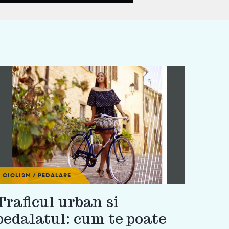
CICLISM / PEDALARE
Traficul urban si
pedalatul: cum te poate