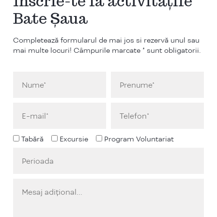
Înscrie-te la activitățile
Bate Șaua
Completează formularul de mai jos si rezervă unul sau
mai multe locuri! Câmpurile marcate * sunt obligatorii.
Tabără
Excursie
Program Voluntariat