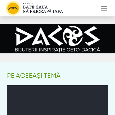
PE ACEEAȘI TEMĂ