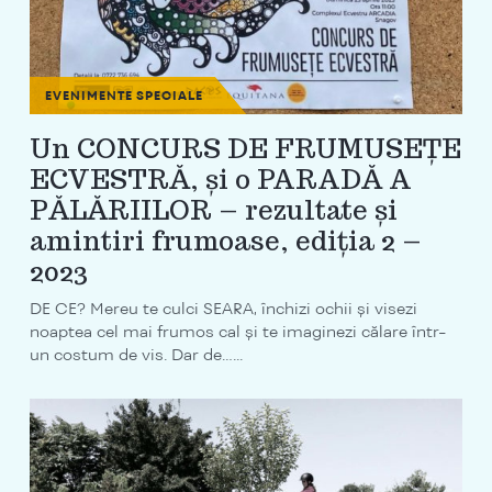
EVENIMENTE SPECIALE
Un CONCURS DE FRUMUSEȚE
ECVESTRĂ, și o PARADĂ A
PĂLĂRIILOR – rezultate și
amintiri frumoase, ediția 2 –
2023
DE CE? Mereu te culci SEARA, închizi ochii și visezi
noaptea cel mai frumos cal și te imaginezi călare într-
un costum de vis. Dar de…...