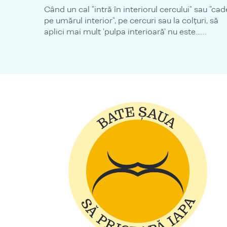
Când un cal "intră în interiorul cercului" sau "cad
pe umărul interior", pe cercuri sau la colțuri, să
aplici mai mult 'pulpa interioară' nu este…...