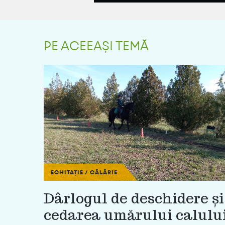
PE ACEEAȘI TEMĂ
ECHITAȚIE / CĂLĂRIE
Dârlogul de deschidere și
cedarea umărului calulu