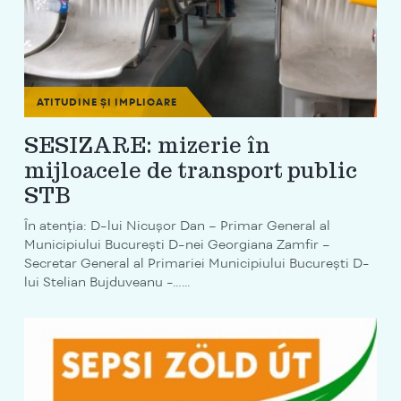
ATITUDINE ȘI IMPLICARE
SESIZARE: mizerie în
mijloacele de transport public
STB
În atenția: D-lui Nicușor Dan – Primar General al
Municipiului București D-nei Georgiana Zamfir –
Secretar General al Primariei Municipiului București D-
lui Stelian Bujduveanu -…...