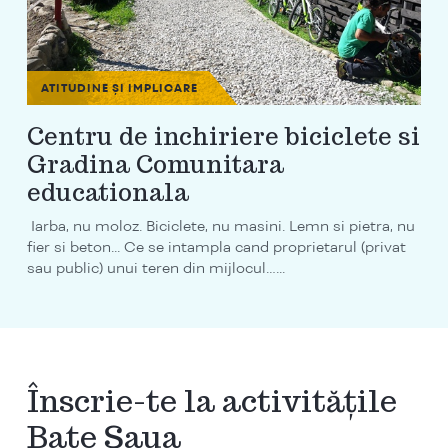
ATITUDINE ȘI IMPLICARE
Centru de inchiriere biciclete si
Gradina Comunitara
educationala
Iarba, nu moloz. Biciclete, nu masini. Lemn si pietra, nu
fier si beton... Ce se intampla cand proprietarul (privat
sau public) unui teren din mijlocul…...
Înscrie-te la activitățile
Bate Șaua