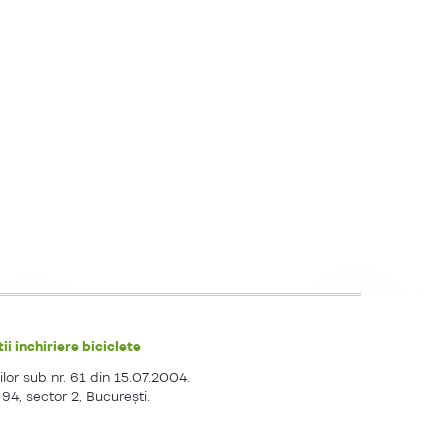
ii inchiriere biciclete
ilor sub nr. 61 din 15.07.2004.
. 94, sector 2, Bucureşti.