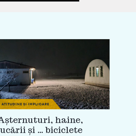
ATITUDINE ȘI IMPLICARE
Așternuturi, haine,
jucării și … biciclete