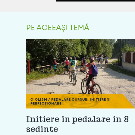
PE ACEEAȘI TEMĂ
CICLISM / PEDALARE
CURSURI INIȚIERE ȘI
PERFECȚIONARE
Initiere in pedalare in 8
sedinte