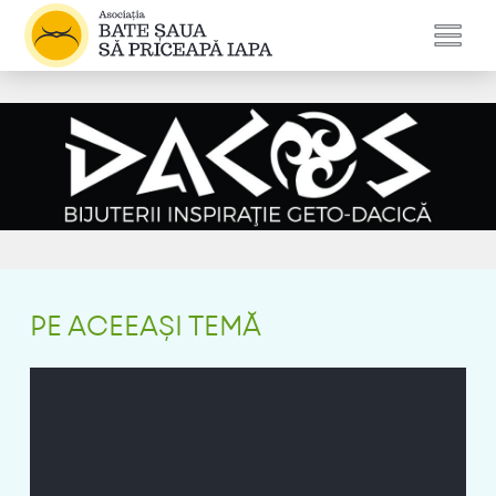
PE ACEEAȘI TEMĂ