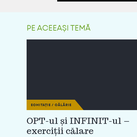
PE ACEEAȘI TEMĂ
ECHITAȚIE / CĂLĂRIE
OPT-ul și INFINIT-ul –
exerciții călare