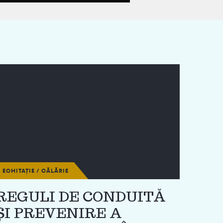
ECHITAȚIE / CĂLĂRIE
REGULI DE CONDUITĂ
ȘI PREVENIRE A