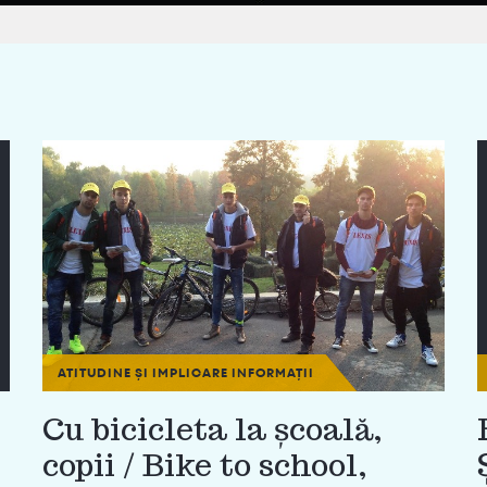
ATITUDINE ȘI IMPLICARE
INFORMAȚII
Cu bicicleta la școală,
copii / Bike to school,