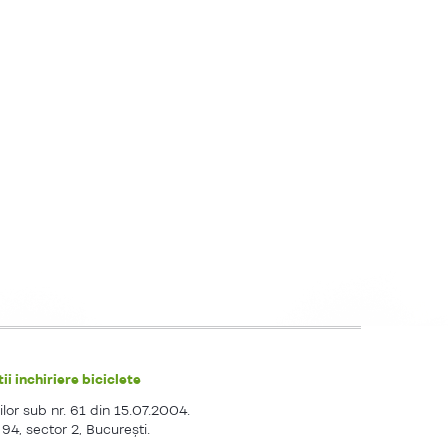
ii inchiriere biciclete
ilor sub nr. 61 din 15.07.2004.
. 94, sector 2, Bucureşti.