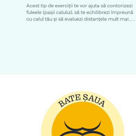
Acest tip de exerciții te vor ajuta să contorizezi
fuleele (pașii calului), să te echilibrezi împreună
cu calul tău și să evaluezi distanțele mult mai…...