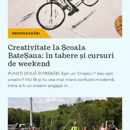
RECOMANDĂRI
Creativitate la Școala
BateȘaua: în tabere și cursuri
de weekend
PUNEȚI DOUĂ ÎNTREBĂRI: Ești un 'Creativ'? Sau ești
creativ? NU fă și tu cea mai mare confuzie modernă,
între 'a fi un creativ angajat în…...