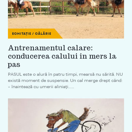
ECHITAȚIE / CĂLĂRIE
Antrenamentul calare:
conducerea calului in mers la
pas
PASUL este o alură în patru timpi, mearsă nu sărită. NU
există moment de suspensie. Un cal merge drept când:
- înaintează cu umerii aliniați…...