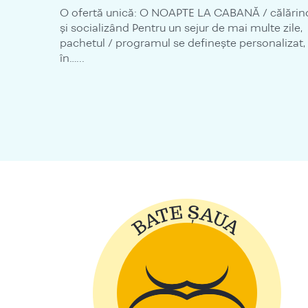
O ofertă unică: O NOAPTE LA CABANĂ / călărin
și socializând Pentru un sejur de mai multe zile,
pachetul / programul se definește personalizat,
în…...