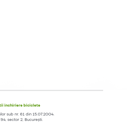
ii inchiriere biciclete
ilor sub nr. 61 din 15.07.2004.
. 94, sector 2, Bucureşti.