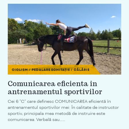
CICLISM / PEDALARE
ECHITAȚIE / CĂLĂRIE
Comunicarea eficienta in
antrenamentul sportivilor
Cei 6 "C" care definesc COMUNICAREA eficientă în
antrenamentul sportivilor mei: În calitate de instructor
sportiv, principala mea metodă de instruire este
comunicarea. Verbală sau…...