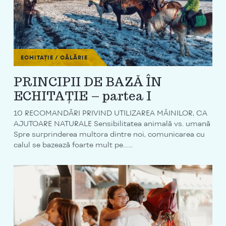
ECHITAȚIE / CĂLĂRIE
PRINCIPII DE BAZĂ ÎN
ECHITAȚIE – partea I
10 RECOMANDĂRI PRIVIND UTILIZAREA MÂINILOR, CA
AJUTOARE NATURALE Sensibilitatea animală vs. umană
Spre surprinderea multora dintre noi, comunicarea cu
calul se bazează foarte mult pe…...