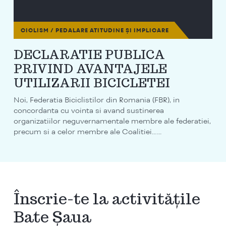
CICLISM / PEDALARE
ATITUDINE ȘI IMPLICARE
DECLARATIE PUBLICA
PRIVIND AVANTAJELE
UTILIZARII BICICLETEI
Noi, Federatia Biciclistilor din Romania (FBR), in
concordanta cu vointa si avand sustinerea
organizatiilor neguvernamentale membre ale federatiei,
precum si a celor membre ale Coalitiei…...
Înscrie-te la activitățile
Bate Șaua