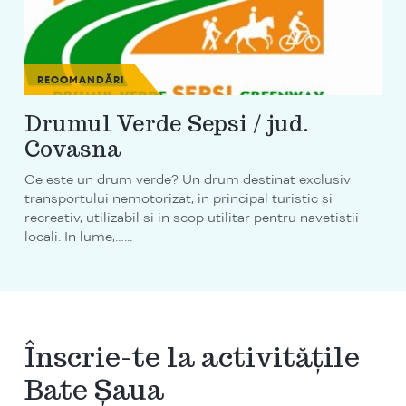
RECOMANDĂRI
Drumul Verde Sepsi / jud.
Covasna
Ce este un drum verde? Un drum destinat exclusiv
transportului nemotorizat, in principal turistic si
recreativ, utilizabil si in scop utilitar pentru navetistii
locali. In lume,…...
Înscrie-te la activitățile
Bate Șaua