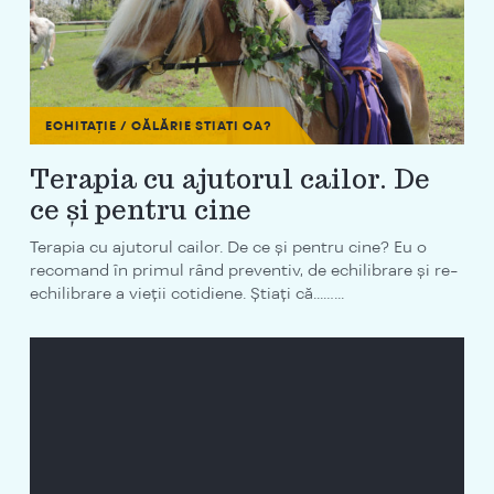
ECHITAȚIE / CĂLĂRIE
STIATI CA?
Terapia cu ajutorul cailor. De
ce și pentru cine
Terapia cu ajutorul cailor. De ce și pentru cine? Eu o
recomand în primul rând preventiv, de echilibrare și re-
echilibrare a vieții cotidiene. Știați că...…...