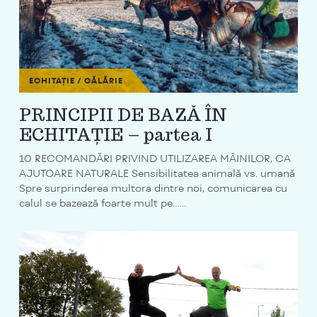
ECHITAȚIE / CĂLĂRIE
PRINCIPII DE BAZĂ ÎN
ECHITAȚIE – partea I
10 RECOMANDĂRI PRIVIND UTILIZAREA MÂINILOR, CA
AJUTOARE NATURALE Sensibilitatea animală vs. umană
Spre surprinderea multora dintre noi, comunicarea cu
calul se bazează foarte mult pe…...