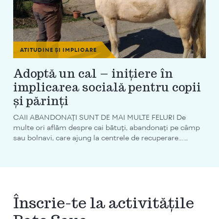
ATITUDINE ȘI IMPLICARE
Adoptă un cal – inițiere în
implicarea socială pentru copii
și părinți
CAII ABANDONAȚI SUNT DE MAI MULTE FELURI De
multe ori aflăm despre cai bătuți, abandonați pe câmp
sau bolnavi, care ajung la centrele de recuperare…...
Înscrie-te la activitățile