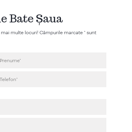
ile Bate Șaua
 mai multe locuri! Câmpurile marcate * sunt