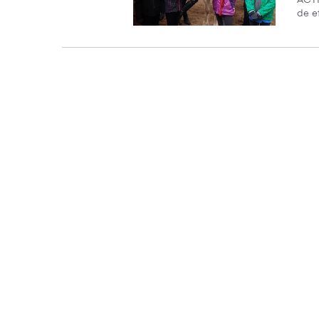
de ef