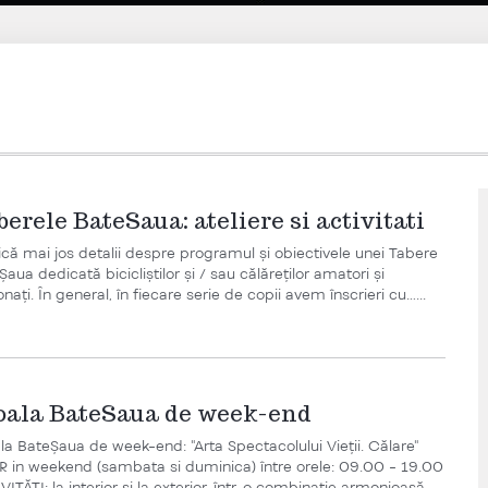
erele BateSaua: ateliere si activitati
fică mai jos detalii despre programul și obiectivele unei Tabere
aua dedicată bicicliștilor și / sau călăreților amatori și
nați. În general, în fiecare serie de copii avem înscrieri cu…...
oala BateSaua de week-end
la BateȘaua de week-end: "Arta Spectacolului Vieții. Călare"
 in weekend (sambata si duminica) între orele: 09.00 - 19.00
ITĂȚI: la interior și la exterior, într-o combinație armonioasă