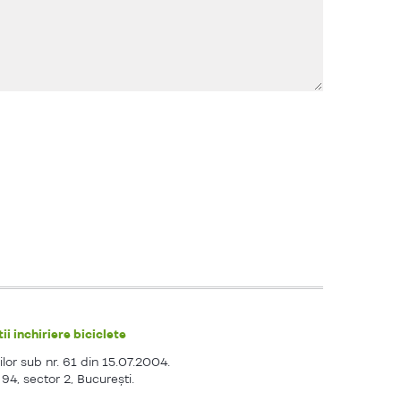
ii inchiriere biciclete
ilor sub nr. 61 din 15.07.2004.
. 94, sector 2, Bucureşti.