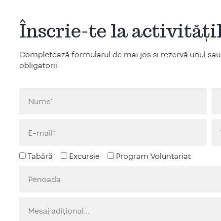
Înscrie-te la activităț
Completează formularul de mai jos si rezervă unul sau
obligatorii.
Tabără
Excursie
Program Voluntariat