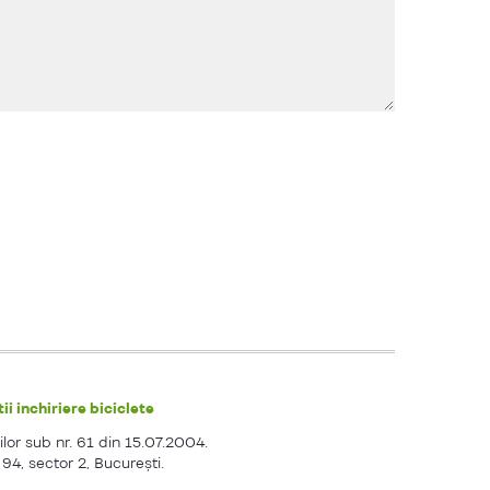
ii inchiriere biciclete
ilor sub nr. 61 din 15.07.2004.
. 94, sector 2, Bucureşti.