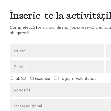
Înscrie-te la activităț
Completează formularul de mai jos si rezervă unul sau
obligatorii.
Tabără
Excursie
Program Voluntariat