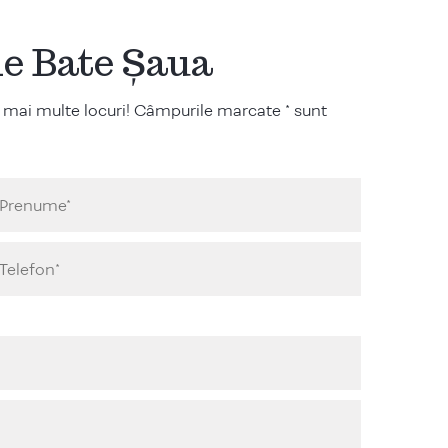
ile Bate Șaua
 mai multe locuri! Câmpurile marcate * sunt