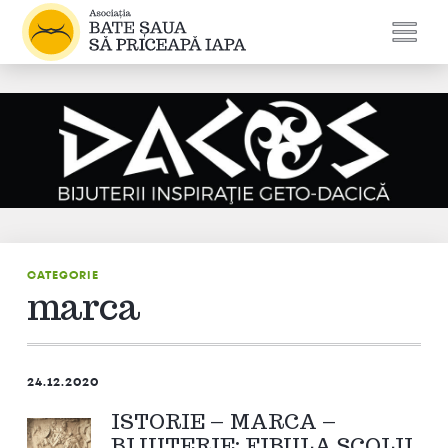
CATEGORIE
marca
24.12.2020
ISTORIE – MARCA –
BIJUTERIE: FIBULA ȘCOLII