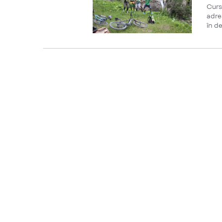
Curs
adre
în de