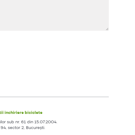
ii inchiriere biciclete
ilor sub nr. 61 din 15.07.2004.
. 94, sector 2, Bucureşti.