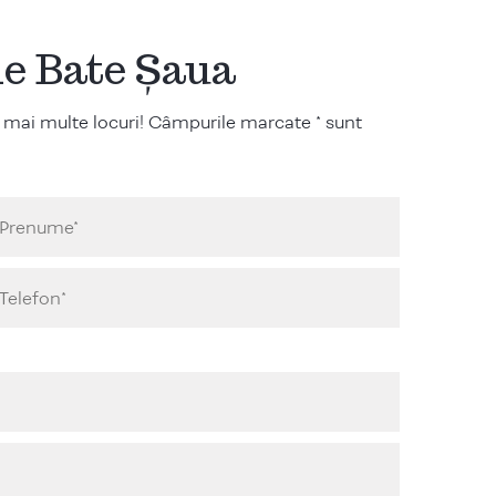
ile Bate Șaua
 mai multe locuri! Câmpurile marcate * sunt