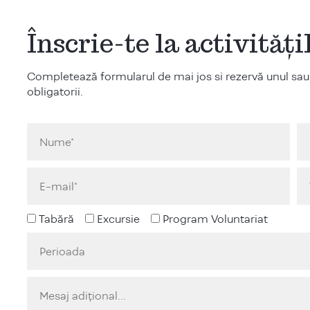
Înscrie-te la activităț
Completează formularul de mai jos si rezervă unul sau
obligatorii.
Tabără
Excursie
Program Voluntariat