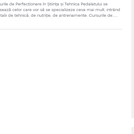
urile de Perfecționare în Știința și Tehnica Pedalatului se
sează celor care vor să se specializeze ceva mai mult, intrând
talii de tehnică, de nutriție, de antrenamente. Cursurile de…...