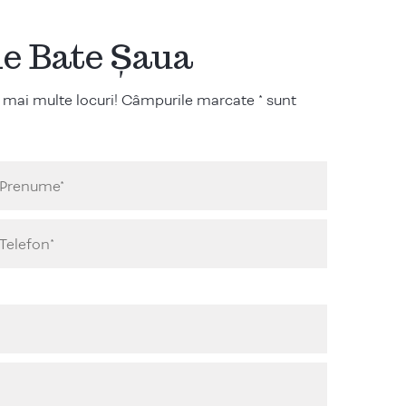
ile Bate Șaua
 mai multe locuri! Câmpurile marcate * sunt