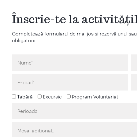
Înscrie-te la activităț
Completează formularul de mai jos si rezervă unul sau
obligatorii.
Tabără
Excursie
Program Voluntariat