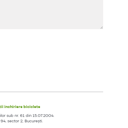
ii inchiriere biciclete
ilor sub nr. 61 din 15.07.2004.
. 94, sector 2, Bucureşti.