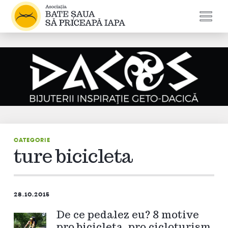
CATEGORIE
ture bicicleta
28.10.2015
De ce pedalez eu? 8 motive
pro bicicleta, pro cicloturism