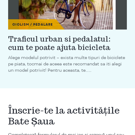
CICLISM / PEDALARE
Traficul urban si pedalatul:
cum te poate ajuta bicicleta
Alege modelul potrivit – exista multe tipuri de biciclete
pe piata, tocmai de aceea este recomandat sa iti alegi
un model potrivit! Pentru aceasta, te…...
Înscrie-te la activitățile
Bate Șaua
Completează formularul de mai jos si rezervă unul sau