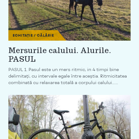
ECHITAȚIE / CĂLĂRIE
Mersurile calului. Alurile.
PASUL
PASUL 1. Pasul este un mers ritmic, in 4 timpi bine
delimitaţi, cu intervale egale între aceştia. Ritmicitatea
combinată cu relaxarea totală a corpului calului…...