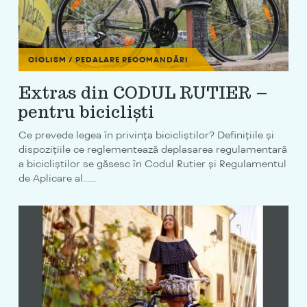
CICLISM / PEDALARE
RECOMANDĂRI
Extras din CODUL RUTIER –
pentru bicicliști
Ce prevede legea în privința bicicliștilor? Definițiile și
dispozițiile ce reglementează deplasarea regulamentară
a bicicliștilor se găsesc în Codul Rutier și Regulamentul
de Aplicare al…...