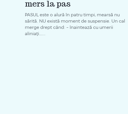
mers la pas
PASUL este o alură în patru timpi, mearsă nu
sărită. NU există moment de suspensie. Un cal
merge drept când: - înaintează cu umerii
aliniați…...