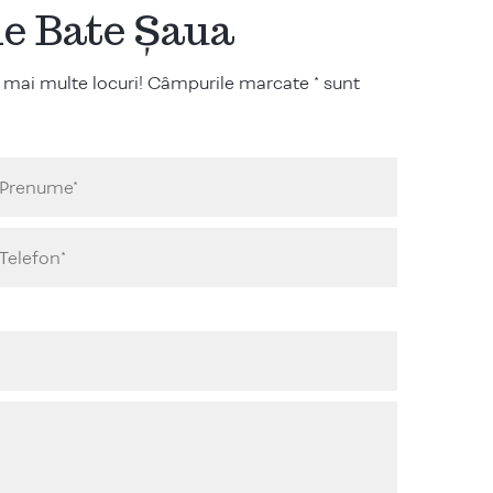
ile Bate Șaua
 mai multe locuri! Câmpurile marcate * sunt