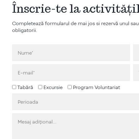
Înscrie-te la activităț
Completează formularul de mai jos si rezervă unul sau
obligatorii.
Tabără
Excursie
Program Voluntariat