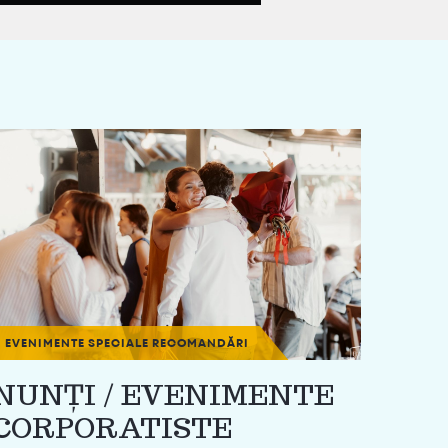
EVENIMENTE SPECIALE
RECOMANDĂRI
NUNȚI / EVENIMENTE
CORPORATISTE