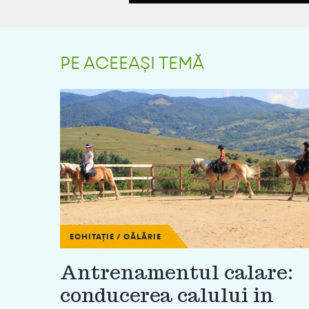
PE ACEEAȘI TEMĂ
ECHITAȚIE / CĂLĂRIE
Antrenamentul calare:
conducerea calului in