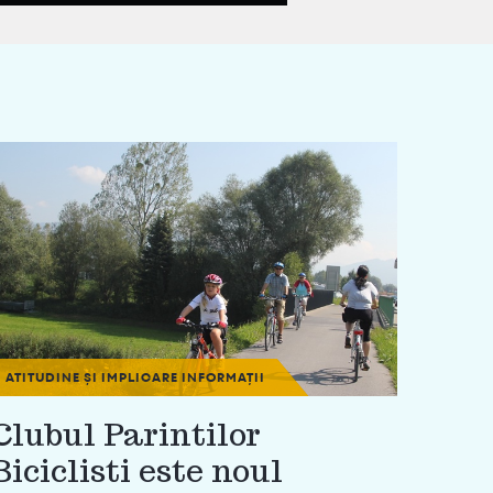
ATITUDINE ȘI IMPLICARE
INFORMAȚII
Clubul Parintilor
Biciclisti este noul