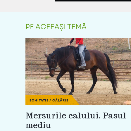
PE ACEEAȘI TEMĂ
ECHITAȚIE / CĂLĂRIE
Mersurile calului. Pasul
mediu