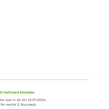
ii inchiriere biciclete
ilor sub nr. 61 din 15.07.2004.
. 94, sector 2, Bucureşti.