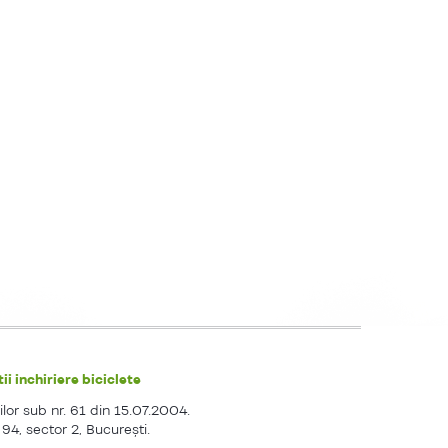
ii inchiriere biciclete
ilor sub nr. 61 din 15.07.2004.
. 94, sector 2, Bucureşti.