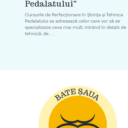
Pedalatului”
Cursurile de Perfecționare în Știința și Tehnica
Pedalatului se adresează celor care vor să se
specializeze ceva mai mult, intrând în detalii de
tehnică, de…...