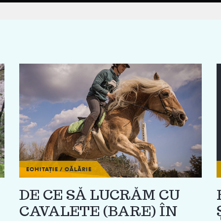
ECHITAȚIE / CĂLĂRIE
e
DE CE SĂ LUCRĂM CU
CAVALETE (BARE) ÎN