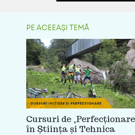
PE ACEEAȘI TEMĂ
CURSURI INIȚIERE ȘI PERFECȚIONARE
Cursuri de „Perfecționar
în Ştiinţa şi Tehnica