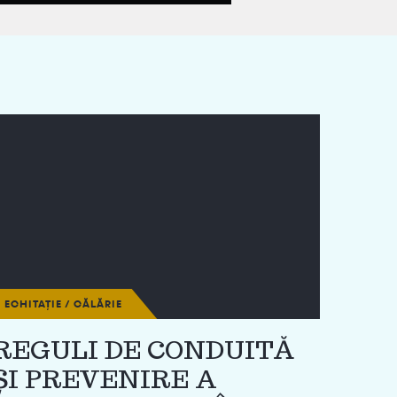
ECHITAȚIE / CĂLĂRIE
REGULI DE CONDUITĂ
ȘI PREVENIRE A