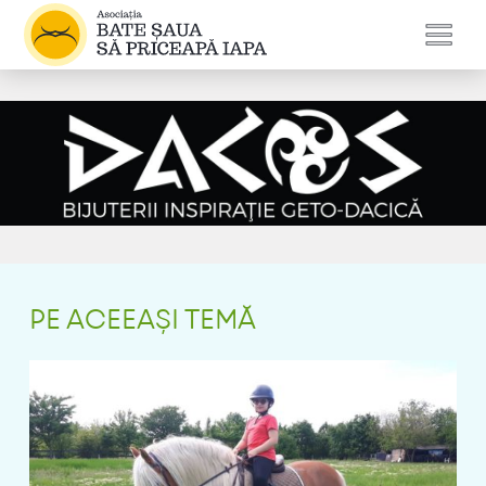
PE ACEEAȘI TEMĂ