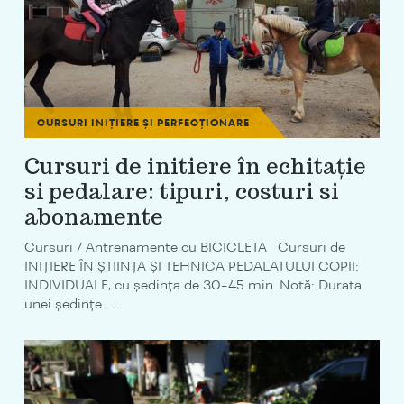
CURSURI INIȚIERE ȘI PERFECȚIONARE
Cursuri de initiere în echitație
si pedalare: tipuri, costuri si
abonamente
Cursuri / Antrenamente cu BICICLETA Cursuri de
INIȚIERE ÎN ȘTIINȚA ȘI TEHNICA PEDALATULUI COPII:
INDIVIDUALE, cu ședința de 30-45 min. Notă: Durata
unei ședințe…...