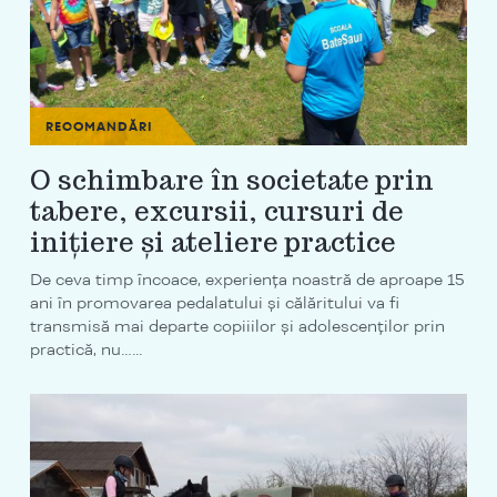
RECOMANDĂRI
O schimbare în societate prin
tabere, excursii, cursuri de
inițiere și ateliere practice
De ceva timp încoace, experiența noastră de aproape 15
ani în promovarea pedalatului și călăritului va fi
transmisă mai departe copiiilor și adolescenților prin
practică, nu…...