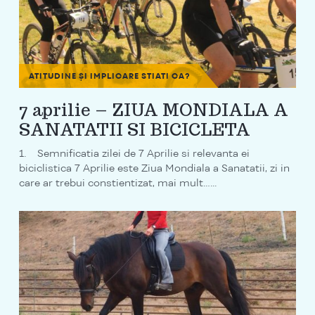
ATITUDINE ȘI IMPLICARE
STIATI CA?
7 aprilie – ZIUA MONDIALA A
SANATATII SI BICICLETA
1. Semnificatia zilei de 7 Aprilie si relevanta ei
biciclistica 7 Aprilie este Ziua Mondiala a Sanatatii, zi in
care ar trebui constientizat, mai mult…...