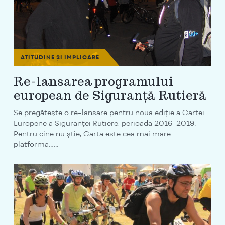
ATITUDINE ȘI IMPLICARE
Re-lansarea programului
european de Siguranță Rutieră
Se pregătește o re-lansare pentru noua ediție a Cartei
Europene a Siguranței Rutiere, perioada 2016-2019.
Pentru cine nu știe, Carta este cea mai mare
platforma…...