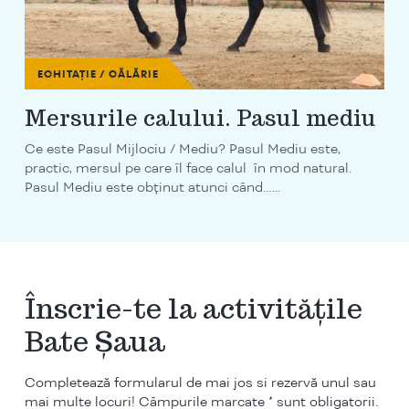
ECHITAȚIE / CĂLĂRIE
Mersurile calului. Pasul mediu
Ce este Pasul Mijlociu / Mediu? Pasul Mediu este,
practic, mersul pe care îl face calul în mod natural.
Pasul Mediu este obținut atunci când…...
Înscrie-te la activitățile
Bate Șaua
Completează formularul de mai jos si rezervă unul sau
mai multe locuri! Câmpurile marcate * sunt obligatorii.