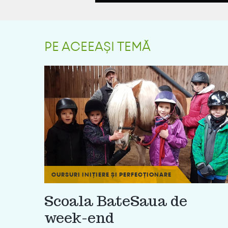
PE ACEEAȘI TEMĂ
CURSURI INIȚIERE ȘI PERFECȚIONARE
Scoala BateSaua de
week-end