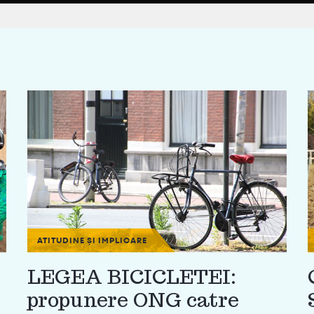
ATITUDINE ȘI IMPLICARE
LEGEA BICICLETEI:
propunere ONG catre