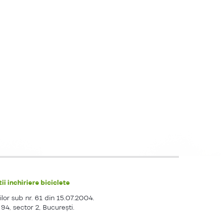
ii inchiriere biciclete
ilor sub nr. 61 din 15.07.2004.
. 94, sector 2, Bucureşti.