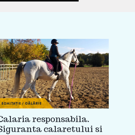
ECHITAȚIE / CĂLĂRIE
Calaria responsabila.
Siguranta calaretului si