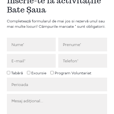
Înscrie-te la activitățile
Bate Șaua
Completează formularul de mai jos si rezervă unul sau
mai multe locuri! Câmpurile marcate * sunt obligatorii.
Tabără
Excursie
Program Voluntariat