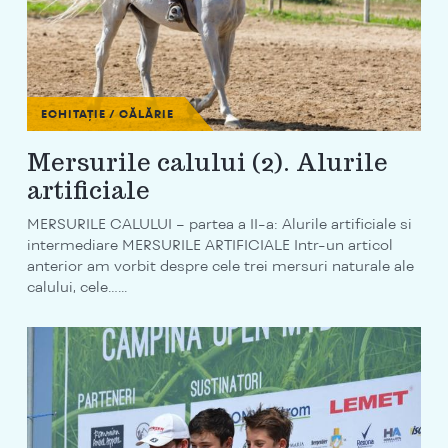
ECHITAȚIE / CĂLĂRIE
Mersurile calului (2). Alurile
artificiale
MERSURILE CALULUI – partea a II-a: Alurile artificiale si
intermediare MERSURILE ARTIFICIALE Intr-un articol
anterior am vorbit despre cele trei mersuri naturale ale
calului, cele…...