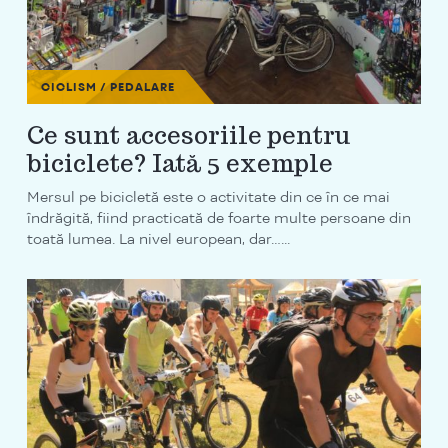
CICLISM / PEDALARE
Ce sunt accesoriile pentru
biciclete? Iată 5 exemple
Mersul pe bicicletă este o activitate din ce în ce mai
îndrăgită, fiind practicată de foarte multe persoane din
toată lumea. La nivel european, dar…...