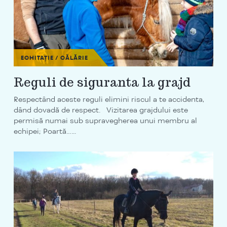
ECHITAȚIE / CĂLĂRIE
Reguli de siguranta la grajd
Respectând aceste reguli elimini riscul a te accidenta,
dând dovadă de respect. Vizitarea grajdului este
permisă numai sub supravegherea unui membru al
echipei; Poartă…...