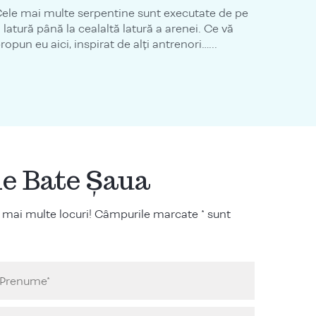
ele mai multe serpentine sunt executate de pe
 latură până la cealaltă latură a arenei. Ce vă
ropun eu aici, inspirat de alți antrenori…...
ile Bate Șaua
 mai multe locuri! Câmpurile marcate * sunt