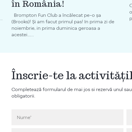
în România!
C
o
Brompton Fun Club a încălecat pe-o șa
..
p
(Brooks)! Și am facut primul pas! In prima zi de
noiembrie, in prima duminica geroasa a
acestei…...
Înscrie-te la activităț
Completează formularul de mai jos si rezervă unul sau
obligatorii.