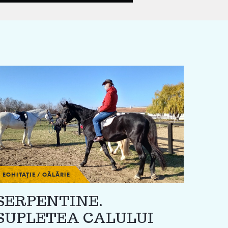
ECHITAȚIE / CĂLĂRIE
SERPENTINE.
SUPLETEA CALULUI