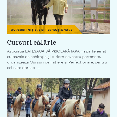
CURSURI INIȚIERE ȘI PERFECȚIONARE
Cursuri călărie
Asociația BATEȘAUA SĂ PRICEAPĂ IAPA, în parteneriat
cu bazele de echitație și turism ecvestru partenere,
organizează Cursuri de Inițiere și Perfecționare, pentru
cei care doresc…...