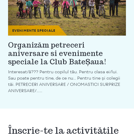
EVENIMENTE SPECIALE
Organizăm petreceri
aniversare si evenimente
speciale la Club BateȘaua!
Interesat/ă??? Pentru copilul tău. Pentru clasa ei/lui.
Sau poate pentru tine, de ce nu... Pentru tine și colegii
tăi. PETRECERI ANIVERSARE / ONOMASTICI SURPRIZE
ANIVERSARE/…...
Înscrie-te la activitățile