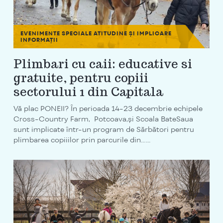
EVENIMENTE SPECIALE
ATITUDINE ȘI IMPLICARE
INFORMAȚII
Plimbari cu caii: educative si
gratuite, pentru copiii
sectorului 1 din Capitala
Vă plac PONEII? În perioada 14-23 decembrie echipele
Cross-Country Farm, Potcoava,și Scoala BateSaua
sunt implicate într-un program de Sărbători pentru
plimbarea copiiilor prin parcurile din…...