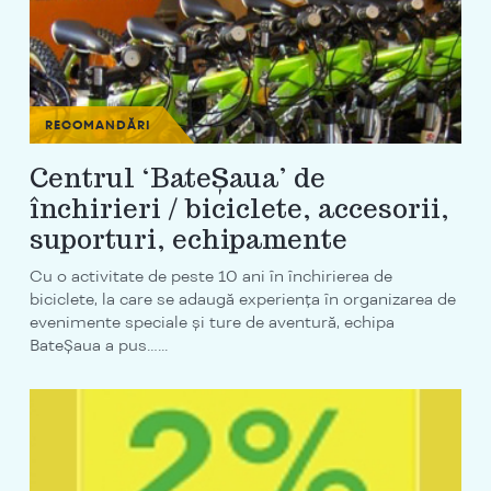
RECOMANDĂRI
Centrul ‘BateȘaua’ de
închirieri / biciclete, accesorii,
suporturi, echipamente
Cu o activitate de peste 10 ani în închirierea de
biciclete, la care se adaugă experiența în organizarea de
evenimente speciale și ture de aventură, echipa
BateȘaua a pus…...