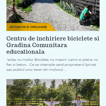
ATITUDINE ȘI IMPLICARE
Centru de inchiriere biciclete si
Gradina Comunitara
educationala
Iarba, nu moloz. Biciclete, nu masini. Lemn si pietra, nu
fier si beton... Ce se intampla cand proprietarul (privat
sau public) unui teren din mijlocul…...