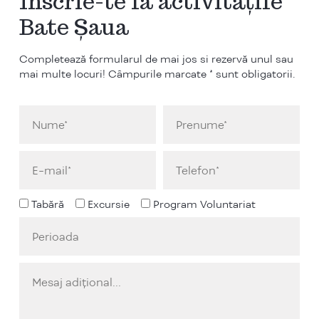
Înscrie-te la activitățile
Bate Șaua
Completează formularul de mai jos si rezervă unul sau
mai multe locuri! Câmpurile marcate * sunt obligatorii.
Tabără
Excursie
Program Voluntariat