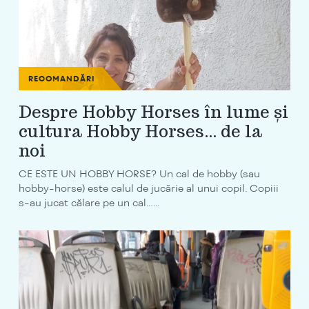
RECOMANDĂRI
Despre Hobby Horses în lume și
cultura Hobby Horses… de la
noi
CE ESTE UN HOBBY HORSE? Un cal de hobby (sau
hobby-horse) este calul de jucărie al unui copil. Copiii
s-au jucat călare pe un cal…...