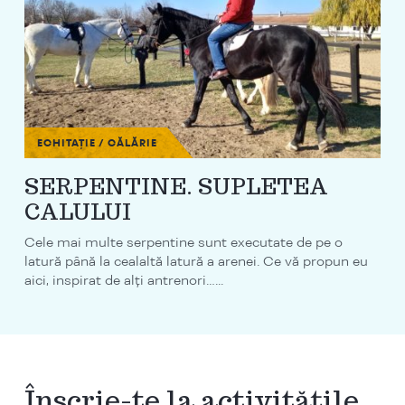
ECHITAȚIE / CĂLĂRIE
SERPENTINE. SUPLETEA
CALULUI
Cele mai multe serpentine sunt executate de pe o
latură până la cealaltă latură a arenei. Ce vă propun eu
aici, inspirat de alți antrenori…...
Înscrie-te la activitățile