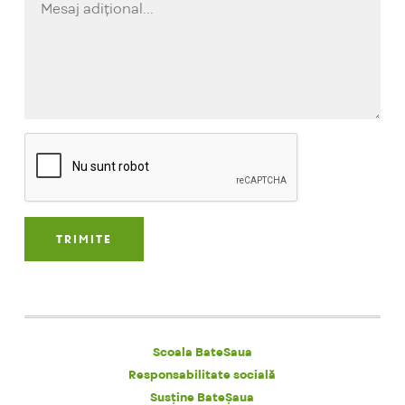
Scoala BateSaua
Responsabilitate socială
Susține BateȘaua