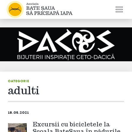
CATEGORIE
adulti
18.05.2021
Excursii cu bicicletele la
Școala BateȘaua în pădurile