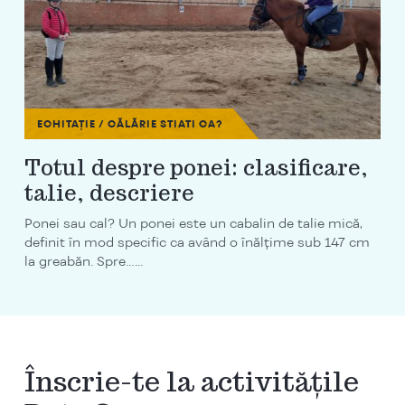
ECHITAȚIE / CĂLĂRIE
STIATI CA?
Totul despre ponei: clasificare,
talie, descriere
Ponei sau cal? Un ponei este un cabalin de talie mică,
definit în mod specific ca având o înălțime sub 147 cm
la greabăn. Spre…...
Înscrie-te la activitățile