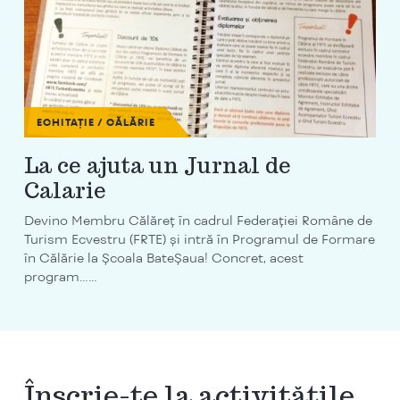
ECHITAȚIE / CĂLĂRIE
La ce ajuta un Jurnal de
Calarie
Devino Membru Călăreț în cadrul Federației Române de
Turism Ecvestru (FRTE) și intră în Programul de Formare
în Călărie la Școala BateȘaua! Concret, acest
program…...
Înscrie-te la activitățile